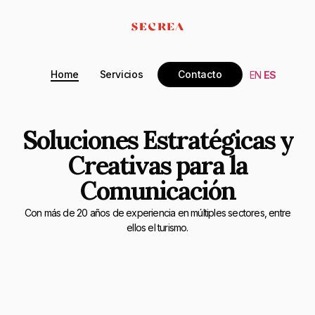
Home
Servicios
Contacto
EN
ES
Soluciones Estratégicas y
Creativas para la
Comunicación
Con más de 20 años de experiencia en múltiples sectores, entre
ellos el turismo.