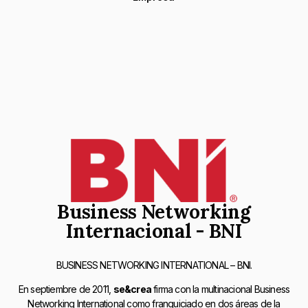
Business Networking
Internacional - BNI
BUSINESS NETWORKING INTERNATIONAL – BNI.
En septiembre de 2011,
se&crea
firma con la multinacional Business
Networking International como franquiciado en dos áreas de la