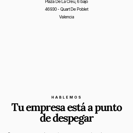
Plaza De La Creu, 6 bajo
46930 - Quart De Poblet
Valencia
HABLEMOS
Tu empresa está a punto
de despegar