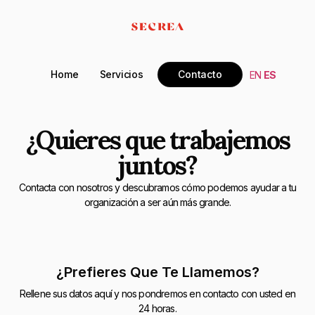
Home
Servicios
Contacto
EN
ES
¿Quieres que trabajemos
juntos?
Contacta con nosotros y descubramos cómo podemos ayudar a tu
organización a ser aún más grande.
¿Prefieres Que Te Llamemos?
Rellene sus datos aquí y nos pondremos en contacto con usted en
24 horas.